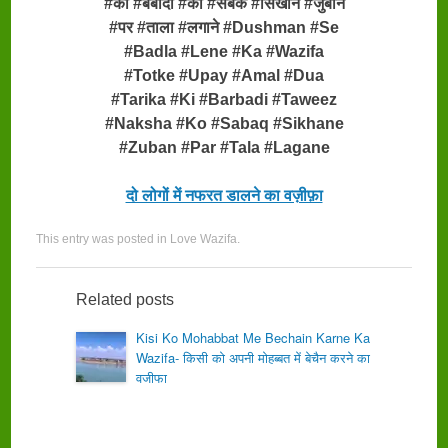
#की #बर्बादी #को #सबक #सिखाने #जुबान
#पर #ताला #लगाने #Dushman #Se
#Badla #Lene #Ka #Wazifa
#Totke #Upay #Amal #Dua
#Tarika #Ki #Barbadi #Taweez
#Naksha #Ko #Sabaq #Sikhane
#Zuban #Par #Tala #Lagane
दो लोगों में नफरत डालने का वज़ीफ़ा
This entry was posted in
Love Wazifa
.
Related posts
Kisi Ko Mohabbat Me Bechain Karne Ka
Wazifa- किसी को अपनी मोहब्बत में बेचैन करने का
वजीफा